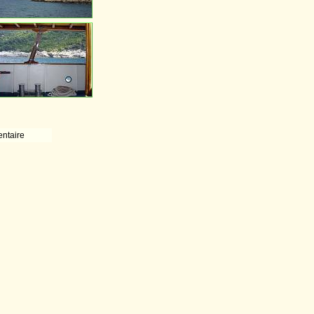
ntaire