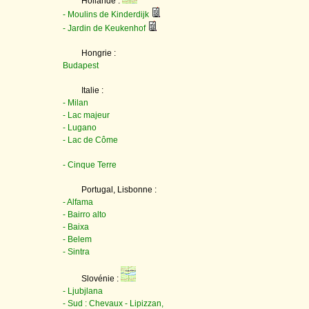
Hollande :
- Moulins de Kinderdijk
- Jardin de Keukenhof
Hongrie :
Budapest
Italie :
- Milan
- Lac majeur
- Lugano
- Lac de Côme
- Cinque Terre
Portugal, Lisbonne :
- Alfama
- Bairro alto
- Baixa
- Belem
- Sintra
Slovénie :
- Ljubjlana
- Sud : Chevaux - Lipizzan,