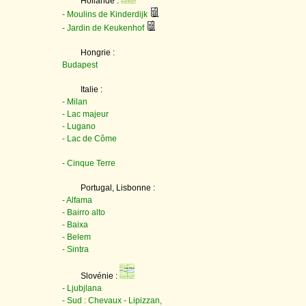
Hollande :
- Moulins de Kinderdijk
- Jardin de Keukenhof
Hongrie :
Budapest
Italie :
- Milan
- Lac majeur
- Lugano
- Lac de Côme
- Cinque Terre
Portugal, Lisbonne :
- Alfama
- Bairro alto
- Baixa
- Belem
- Sintra
Slovénie :
- Ljubjlana
- Sud : Chevaux - Lipizzan,