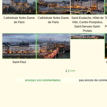
Cathédrale Notre-Dame
Cathédrale Notre-Dame
Saint-Eustache, Hôtel de
T
de Paris
de Paris
Ville, Centre Pompidou,
Saint-Gervais-Saint-
P
Protais
Saint-Paul
1
2
>>>
envoyez vos commentaires
pas encore de comme