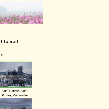
t la nuit
-up
Saint-Gervais-Saint-
Protais, Montmartre