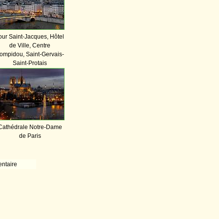
our Saint-Jacques, Hôtel
de Ville, Centre
ompidou, Saint-Gervais-
Saint-Protais
Cathédrale Notre-Dame
de Paris
ntaire