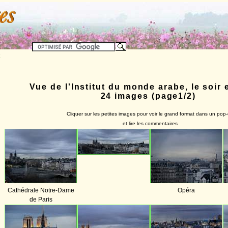
Vue de l'Institut du monde arabe, le soir e
24 images (page1/2)
Cliquer sur les petites images pour voir le grand format dans un pop
et lire les commentaires
Cathédrale Notre-Dame
Opéra
de Paris