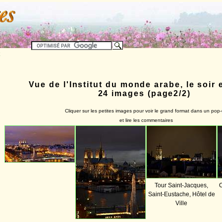
Vue de l'Institut du monde arabe, le soir e
24 images (page2/2)
Cliquer sur les petites images pour voir le grand format dans un pop
et lire les commentaires
Tour Saint-Jacques,
C
Saint-Eustache, Hôtel de
Ville