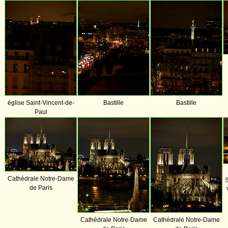
église Saint-Vincent-de-
Bastille
Bastille
Paul
Cathédrale Notre-Dame
S
de Paris
Cathédrale Notre-Dame
Cathédrale Notre-Dame