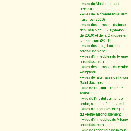
- Vues du Musée des arts
décoratifs
- Vues de la grande roue, aux
Tuileries (2010)
- Vues des terrasses du forum
des Halles de 1979 (photos
de 2010) et de la Canopée en
construction (2014)
- Vues des toits, deuxième
arrondissement
- Vues d'immeubles du IV ème
arrondissement
- Vues des terrasses du centre
Pompidou
- Vues de la terrasse de la tour
Saint-Jacques
- Vue de l'Institut du monde
arabe
- Vue de l'Institut du monde
arabe, à la tombée de la nuit
- Vues d'immeubles et église
du VIème arrondissement
- Vues d'immeubles du VIIème
arrondissement
- Vue des escaliers de la tour