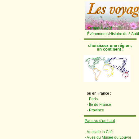
Samedi 8 Août
Événements/Histoire du 8 Août
choisissez une région,
un continent :
ou en France :
-
Paris
-
Île de France
-
Province
Paris vu d'en haut
- Vues de la Cité
- Vues du Musée du Louvre