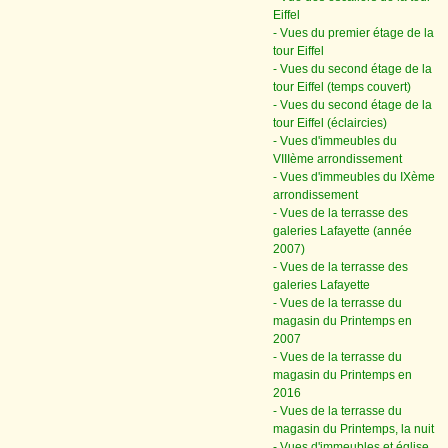
Eiffel
- Vues du premier étage de la
tour Eiffel
- Vues du second étage de la
tour Eiffel (temps couvert)
- Vues du second étage de la
tour Eiffel (éclaircies)
- Vues d'immeubles du
VIIIème arrondissement
- Vues d'immeubles du IXème
arrondissement
- Vues de la terrasse des
galeries Lafayette (année
2007)
- Vues de la terrasse des
galeries Lafayette
- Vues de la terrasse du
magasin du Printemps en
2007
- Vues de la terrasse du
magasin du Printemps en
2016
- Vues de la terrasse du
magasin du Printemps, la nuit
- Vues d'immeubles et église