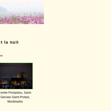
t la nuit
-up
entre Pompidou, Saint-
Gervais-Saint-Protais,
Montmartre