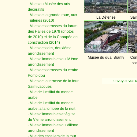
- Vues du Musée des arts
décoratifs
- Vues de la grande roue, aux
La Défense
Sain
Tuileries (2010)
- Vues des terrasses du forum
des Halles de 1979 (photos
de 2010) et de la Canopée en
construction (2014)
- Vues des toits, deuxième
arrondissement
Musée du quai Branly
Con
- Vues d'immeubles du IV ème
so
arrondissement
- Vues des terrasses du centre
Pompidou
envoyez vos 
- Vues de la terrasse de la tour
Saint-Jacques
- Vue de l'Institut du monde
arabe
- Vue de l'Institut du monde
arabe, à la tombée de la nuit
- Vues d'immeubles et église
du VIème arrondissement
- Vues d'immeubles du VIIème
arrondissement
- Vue des escaliers de la tour