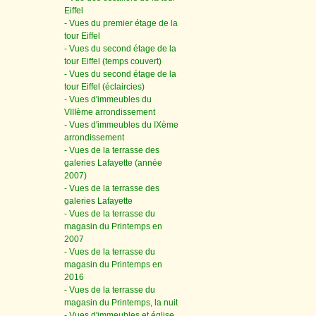
Eiffel
- Vues du premier étage de la
tour Eiffel
- Vues du second étage de la
tour Eiffel (temps couvert)
- Vues du second étage de la
tour Eiffel (éclaircies)
- Vues d'immeubles du
VIIIème arrondissement
- Vues d'immeubles du IXème
arrondissement
- Vues de la terrasse des
galeries Lafayette (année
2007)
- Vues de la terrasse des
galeries Lafayette
- Vues de la terrasse du
magasin du Printemps en
2007
- Vues de la terrasse du
magasin du Printemps en
2016
- Vues de la terrasse du
magasin du Printemps, la nuit
- Vues d'immeubles et église