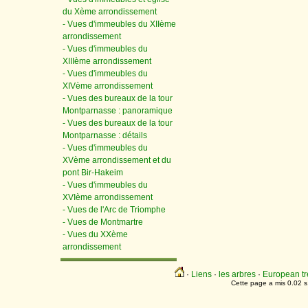
du Xème arrondissement
- Vues d'immeubles du XIIème
arrondissement
- Vues d'immeubles du
XIIIème arrondissement
- Vues d'immeubles du
XIVème arrondissement
- Vues des bureaux de la tour
Montparnasse : panoramique
- Vues des bureaux de la tour
Montparnasse : détails
- Vues d'immeubles du
XVème arrondissement et du
pont Bir-Hakeim
- Vues d'immeubles du
XVIème arrondissement
- Vues de l'Arc de Triomphe
- Vues de Montmartre
- Vues du XXème
arrondissement
·
Liens
·
les arbres
·
European tr
Cette page a mis 0.02 s