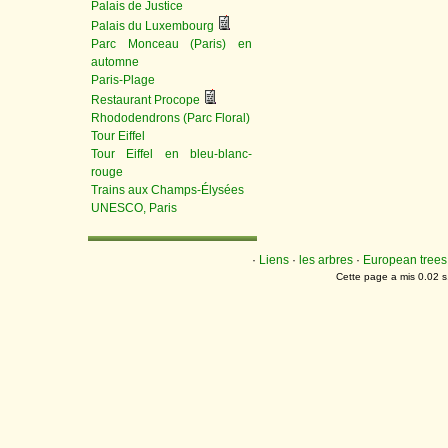
Palais de Justice
Palais du Luxembourg
Parc Monceau (Paris) en
automne
Paris-Plage
Restaurant Procope
Rhododendrons (Parc Floral)
Tour Eiffel
Tour Eiffel en bleu-blanc-
rouge
Trains aux Champs-Élysées
UNESCO, Paris
·
Liens
·
les arbres
·
European trees
Cette page a mis 0.02 s