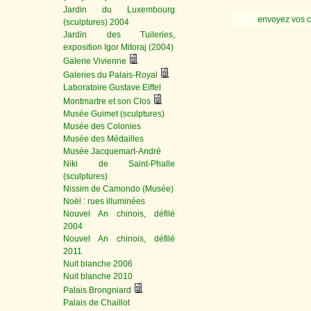
Jardin du Luxembourg
envoyez vos 
(sculptures) 2004
Jardin des Tuileries,
exposition Igor Mitoraj (2004)
Galerie Vivienne
Galeries du Palais-Royal
Laboratoire Gustave Eiffel
Montmartre et son Clos
Musée Guimet (sculptures)
Musée des Colonies
Musée des Médailles
Musée Jacquemart-André
Niki de Saint-Phalle
(sculptures)
Nissim de Camondo (Musée)
Noël : rues illuminées
Nouvel An chinois, défilé
2004
Nouvel An chinois, défilé
2011
Nuit blanche 2006
Nuit blanche 2010
Palais Brongniard
Palais de Chaillot