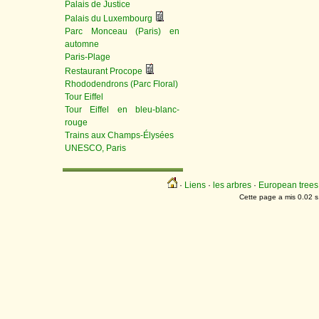
Palais de Justice
Palais du Luxembourg
Parc Monceau (Paris) en
automne
Paris-Plage
Restaurant Procope
Rhododendrons (Parc Floral)
Tour Eiffel
Tour Eiffel en bleu-blanc-
rouge
Trains aux Champs-Élysées
UNESCO, Paris
·
Liens
·
les arbres
·
European trees
Cette page a mis 0.02 s