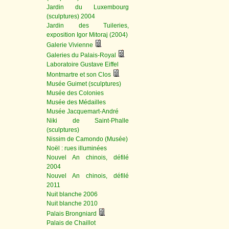
Jardin du Luxembourg
(sculptures) 2004
Jardin des Tuileries,
exposition Igor Mitoraj (2004)
Galerie Vivienne
Galeries du Palais-Royal
Laboratoire Gustave Eiffel
Montmartre et son Clos
Musée Guimet (sculptures)
Musée des Colonies
Musée des Médailles
Musée Jacquemart-André
Niki de Saint-Phalle
(sculptures)
Nissim de Camondo (Musée)
Noël : rues illuminées
Nouvel An chinois, défilé
2004
Nouvel An chinois, défilé
2011
Nuit blanche 2006
Nuit blanche 2010
Palais Brongniard
Palais de Chaillot