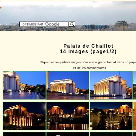
Palais de Chaillot
14 images (page1/2)
Cliquer sur les petites images pour voir le grand format dans un pop
et lire les commentaires