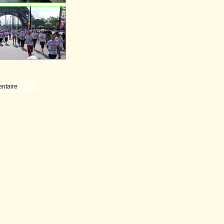
ntaire