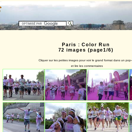
Paris : Color Run
72 images (page1/6)
Cliquer sur les petites images pour voir le grand format dans un pop
et lire les commentaires