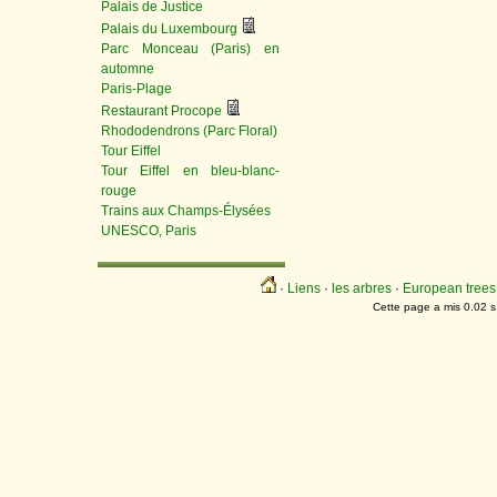
Palais de Justice
Palais du Luxembourg
Parc Monceau (Paris) en
automne
Paris-Plage
Restaurant Procope
Rhododendrons (Parc Floral)
Tour Eiffel
Tour Eiffel en bleu-blanc-
rouge
Trains aux Champs-Élysées
UNESCO, Paris
·
Liens
·
les arbres
·
European trees
Cette page a mis 0.02 s