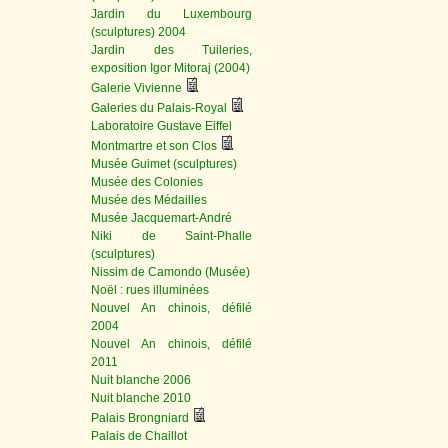
Jardin du Luxembourg
(sculptures) 2004
Jardin des Tuileries,
exposition Igor Mitoraj (2004)
Galerie Vivienne
Galeries du Palais-Royal
Laboratoire Gustave Eiffel
Montmartre et son Clos
Musée Guimet (sculptures)
Musée des Colonies
Musée des Médailles
Musée Jacquemart-André
Niki de Saint-Phalle
(sculptures)
Nissim de Camondo (Musée)
Noël : rues illuminées
Nouvel An chinois, défilé
2004
Nouvel An chinois, défilé
2011
Nuit blanche 2006
Nuit blanche 2010
Palais Brongniard
Palais de Chaillot