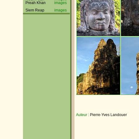
Preah Khan
images
Siem Reap
images
Auteur
: Pierre-Yves Landouer