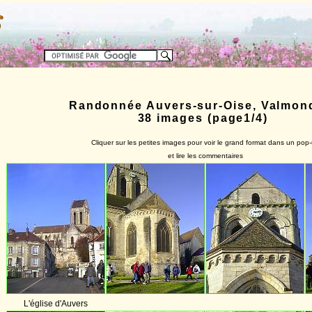
Randonnée Auvers-sur-Oise, Valmon
38 images (page1/4)
Cliquer sur les petites images pour voir le grand format dans un pop
et lire les commentaires
L'église d'Auvers