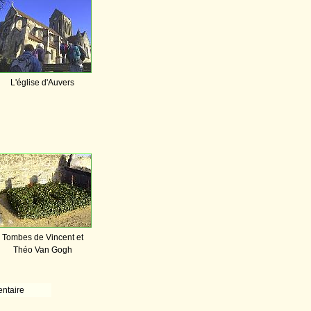
L'église d'Auvers
Tombes de Vincent et
Théo Van Gogh
ntaire