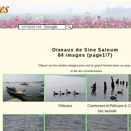
Oiseaux de Sine Saloum
84 images (page1/7)
Cliquer sur les petites images pour voir le grand format dans un pop
et lire les commentaires
Pélicans
Cormorans et Pélicans à
C
bec tacheté