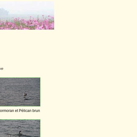
-up
ormoran et Pélican brun