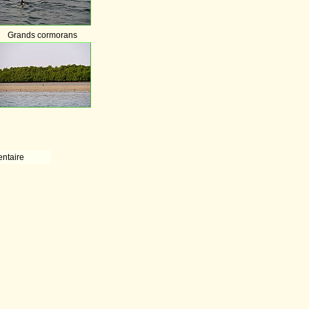
Grands cormorans
ntaire