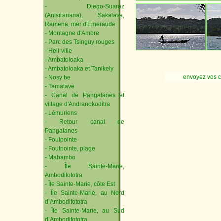
- Diego-Suarez
(Antsiranana), Sakalava,
Ramena, mer d'Emeraude
- Montagne d'Ambre
- Parc des Tsinguy rouges
- Hell-ville
- Ambatoloaka
- Ambatoloaka et Tanikely
envoyez vos 
- Nosy be
- Tamatave
- Canal de Pangalanes et
village d'Andranokoditra
- Lémuriens
- Retour canal de
Pangalanes
- Foulpointe
- Foulpointe, plage
- Mahambo
- Île Sainte-Marie,
Ambodifototra
- Île Sainte-Marie, côte Est
- Île Sainte-Marie, au Nord
d’Ambodifototra
- Île Sainte-Marie, au Sud
d’Ambodifototra