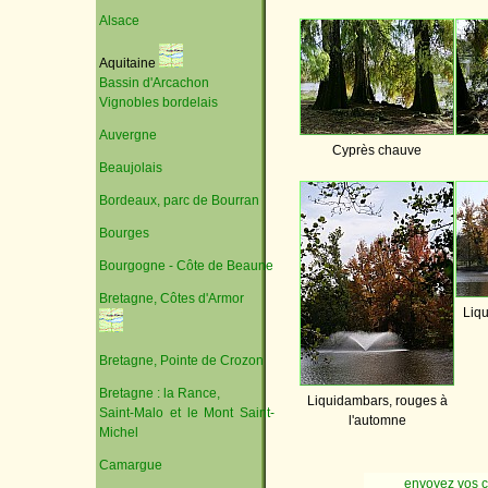
Alsace
Aquitaine
Bassin d'Arcachon
Vignobles bordelais
Auvergne
Cyprès chauve
Beaujolais
Bordeaux, parc de Bourran
Bourges
Bourgogne - Côte de Beaune
Bretagne, Côtes d'Armor
Liqu
Bretagne, Pointe de Crozon
Bretagne : la Rance,
Liquidambars, rouges à
Saint-Malo et le Mont Saint-
l'automne
Michel
Camargue
envoyez vos 