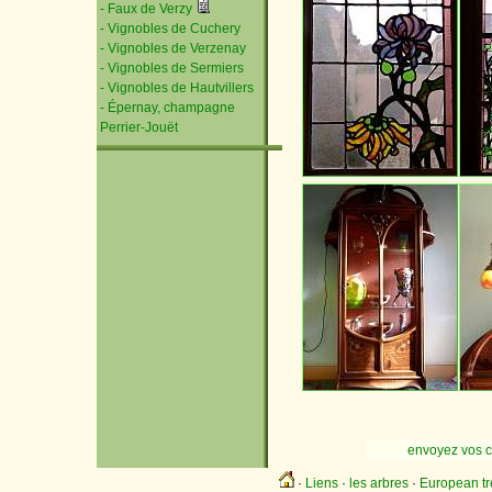
- Faux de Verzy
- Vignobles de Cuchery
- Vignobles de Verzenay
- Vignobles de Sermiers
- Vignobles de Hautvillers
- Épernay, champagne
Perrier-Jouët
envoyez vos 
·
Liens
·
les arbres
·
European tr