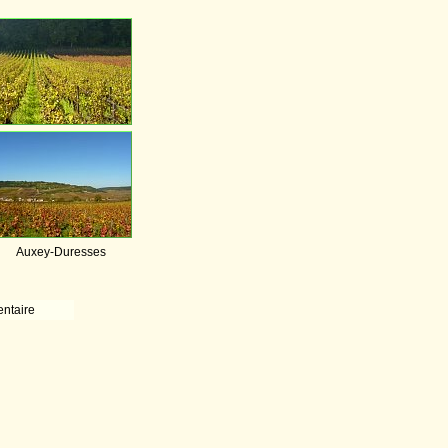
Auxey-Duresses
ntaire