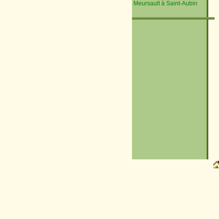
Meursault à Saint-Aubin