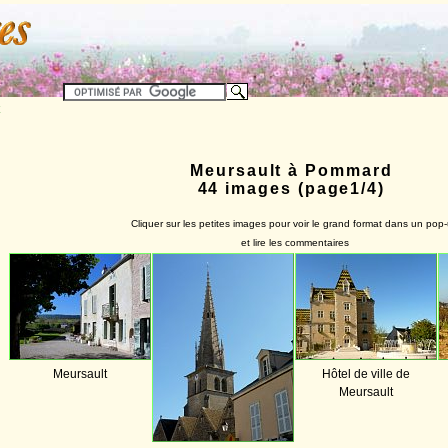
Meursault à Pommard
44 images (page1/4)
Cliquer sur les petites images pour voir le grand format dans un pop
et lire les commentaires
Meursault
Hôtel de ville de
Meursault